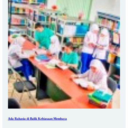
Ada Rahasia di Balik Kebiasaan Membaca