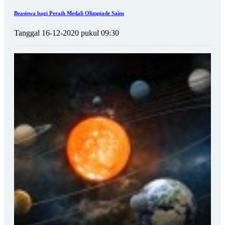
Beasiswa bagi Peraih Medali Olimpiade Sains
Tanggal 16-12-2020 pukul 09:30