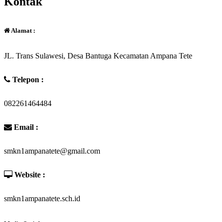
Kontak
Alamat :
JL. Trans Sulawesi, Desa Bantuga Kecamatan Ampana Tete
Telepon :
082261464484
Email :
smkn1ampanatete@gmail.com
Website :
smkn1ampanatete.sch.id